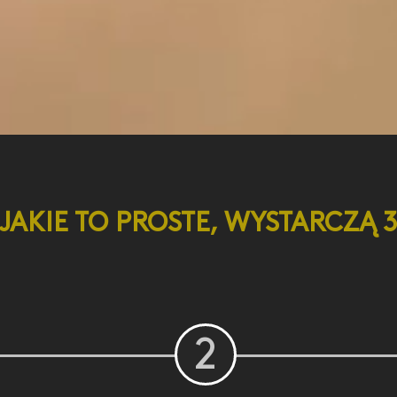
JAKIE TO PROSTE, WYSTARCZĄ 
2