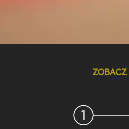
ZOBACZ 
1