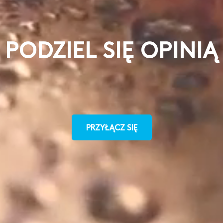
PODZIEL SIĘ OPINIĄ
PRZYŁĄCZ SIĘ